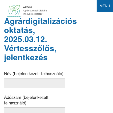
MENÜ
Agrárdigitalizációs
oktatás,
2025.03.12.
Vértesszőlős,
jelentkezés
Név (bejelentkezett felhasználó)
Adószám (bejelenkezett
felhasználó)