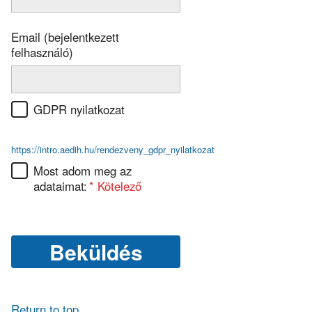
Email (bejelentkezett
felhasználó)
GDPR nyilatkozat
https://intro.aedih.hu/rendezveny_gdpr_nyilatkozat
Most adom meg az
adataimat:
Return to top