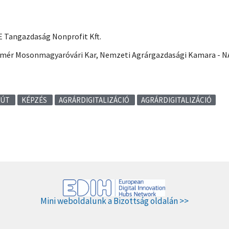
 Tangazdaság Nonprofit Kft.
zmér Mosonmagyaróvári Kar, Nemzeti Agrárgazdasági Kamara - N
SÚT
KÉPZÉS
AGRÁRDIGITALIZÁCIÓ
AGRÁRDIGITALIZÁCIÓ
Mini weboldalunk a Bizottság oldalán >>