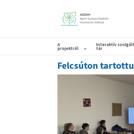
A
Interaktív szolgál
projektről
tár
Felcsúton tartottu