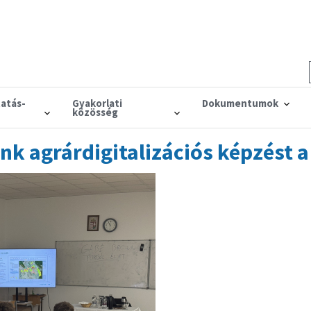
tatás-
Gyakorlati
Dokumentumok
közösség
nk agrárdigitalizációs képzést a