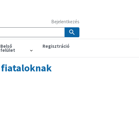
Bejelentkezés
Belső
Regisztráció
felület
 fiataloknak