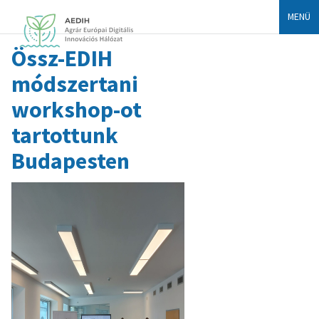
MENÜ
Össz-EDIH
módszertani
workshop-ot
tartottunk
Budapesten