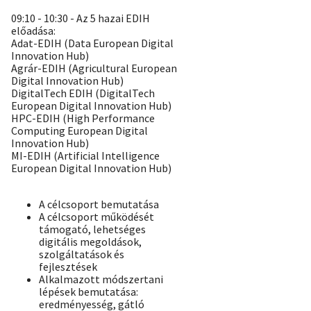
09:10 - 10:30 - Az 5 hazai EDIH
előadása:
Adat-EDIH (Data European Digital
Innovation Hub)
Agrár-EDIH (Agricultural European
Digital Innovation Hub)
DigitalTech EDIH (DigitalTech
European Digital Innovation Hub)
HPC-EDIH (High Performance
Computing European Digital
Innovation Hub)
MI-EDIH (Artificial Intelligence
European Digital Innovation Hub)
A célcsoport bemutatása
A célcsoport működését
támogató, lehetséges
digitális megoldások,
szolgáltatások és
fejlesztések
Alkalmazott módszertani
lépések bemutatása:
eredményesség, gátló