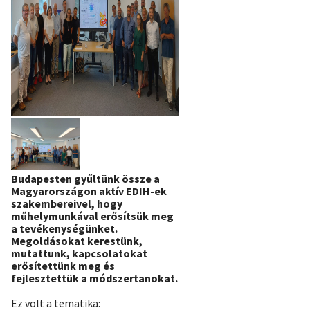
Budapesten gyűltünk össze a
Magyarországon aktív EDIH-ek
szakembereivel, hogy
műhelymunkával erősítsük meg
a tevékenységünket.
Megoldásokat kerestünk,
mutattunk, kapcsolatokat
erősítettünk meg és
fejlesztettük a módszertanokat.
Ez volt a tematika: