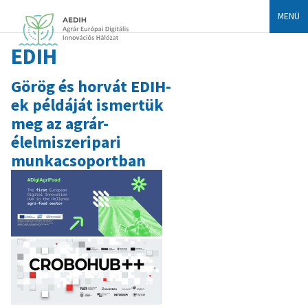
MENÜ
EDIH
Görög és horvát EDIH-
ek példáját ismertük
meg az agrár-
élelmiszeripari
munkacsoportban