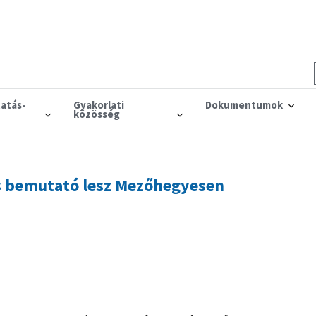
tatás-
Gyakorlati
Dokumentumok
közösség
 bemutató lesz Mezőhegyesen