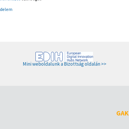
édelem
Mini weboldalunk a Bizottság oldalán >>
GAK 