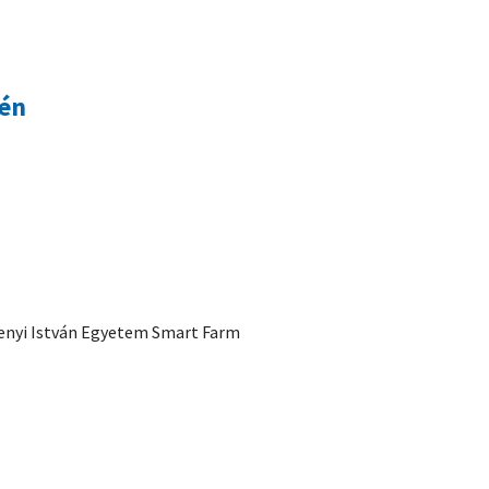
sén
henyi István Egyetem Smart Farm