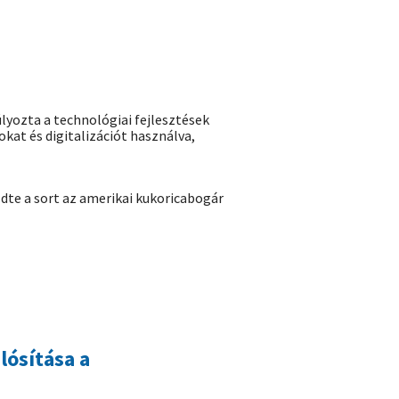
lyozta a technológiai fejlesztések
kat és digitalizációt használva,
te a sort az amerikai kukoricabogár
lósítása a