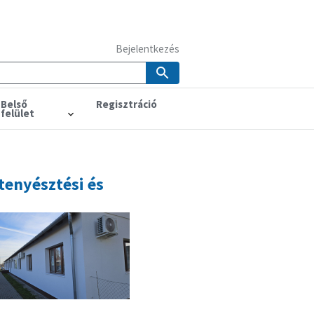
Bejelentkezés
Belső
Regisztráció
felület
tenyésztési és