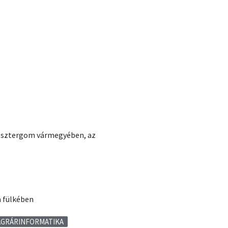
Esztergom vármegyében, az
a fülkében
AGRÁRINFORMATIKA