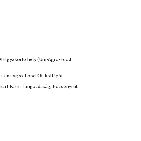
DIH gyakorló hely (Uni-Agro-Food
az Uni-Agro-Food Kft. kollégái
mart Farm Tangazdaság, Pozsonyi út