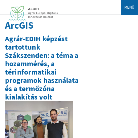
MENÜ
ArcGIS
Agrár-EDIH képzést
tartottunk
Szákszenden: a téma a
hozammérés, a
térinformatikai
programok használata
és a termőzóna
kialakítás volt